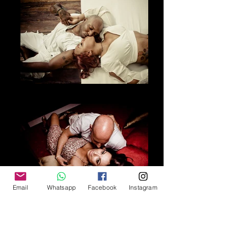
Los besos
Email
Whatsapp
Facebook
Instagram
Los colores