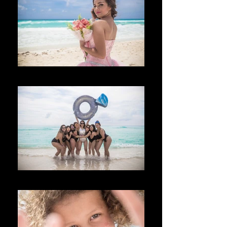
Velkommen
Welina