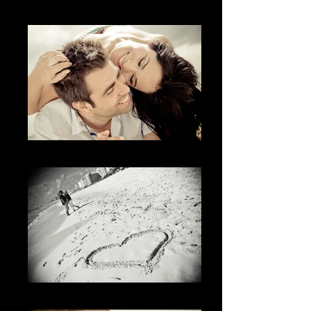
La Mirada
La diversión
El amor