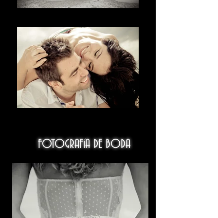
בברכה
欢迎
FOTOGRAFíA DE BODA