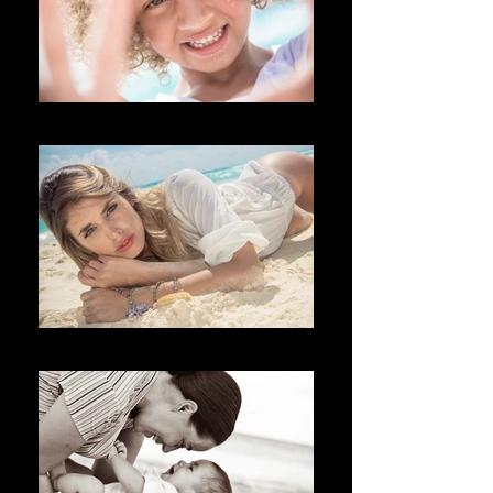
Welkom
добро пожаловать