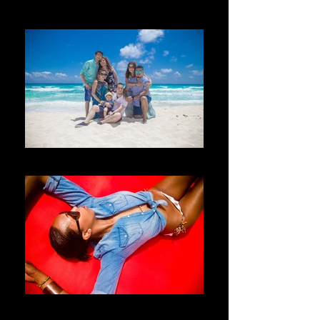
Welcome
Bienvenido
Willkommen