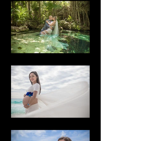
Bem-vindo
Vítejte