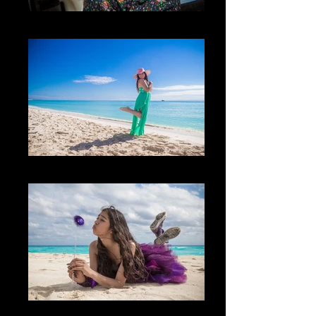
El Cielo
The Fun
The Game