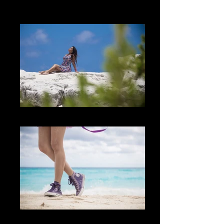
The Sky
The Place