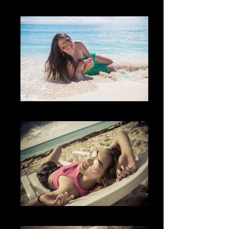
The Moment
The Joy
El Lugar