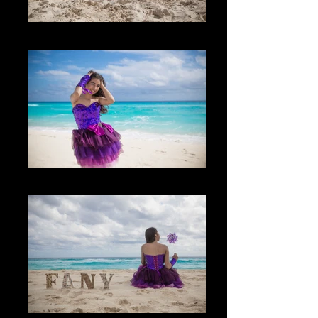
La Actitud
Los Colores