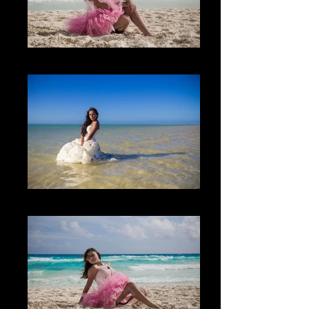
The Sand
The Place