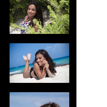
The Nature
La Sonrisa