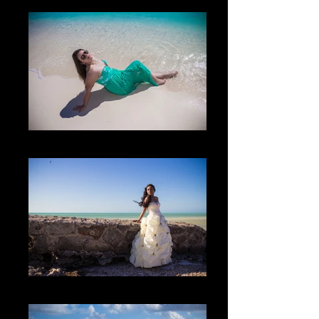
The Water
The Dress