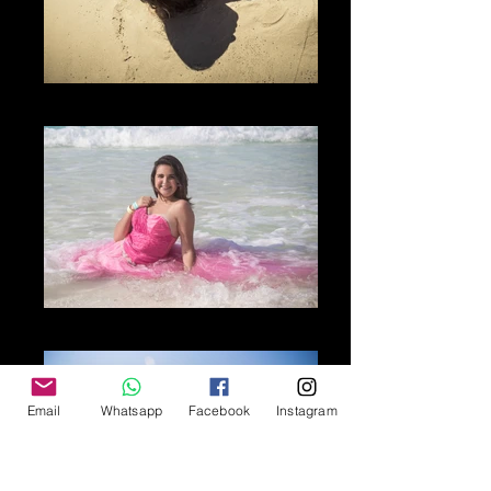
La Playa
El Mar
Email
Whatsapp
Facebook
Instagram