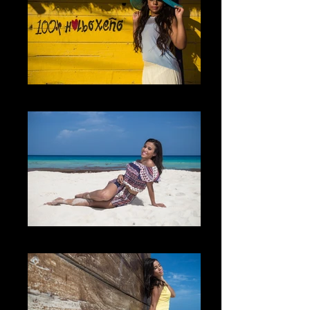
El Lugar
The Smile