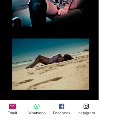
Fotografía Boudoir & desnudo
Fotografía Boudoir & desnudo
Email
Whatsapp
Facebook
Instagram