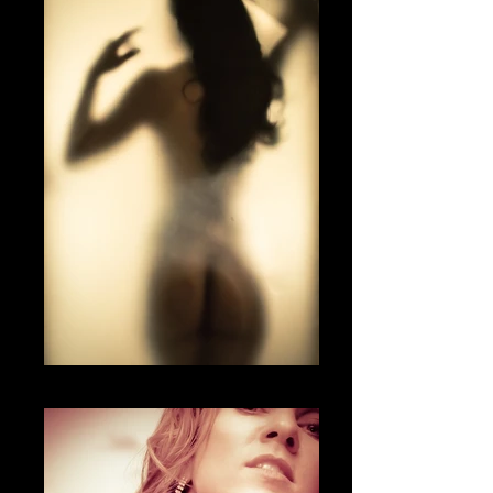
Fotografía Boudoir & desnudo