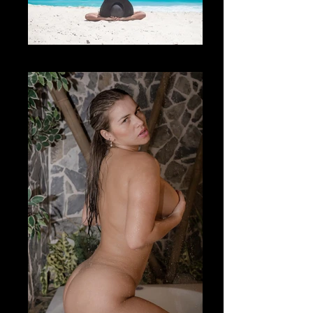
Fotografía Boudoir & desnudo