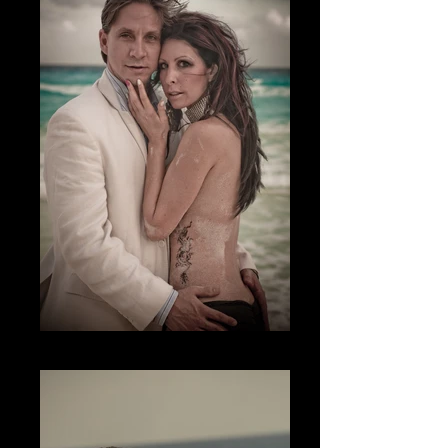
Fotografía Boudoir & desnudo