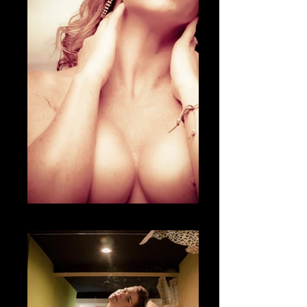
Fotografía Boudoir & desnudo