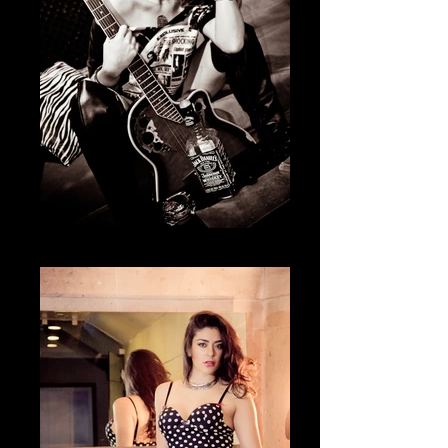
Fotografía Boudoir & desnudo