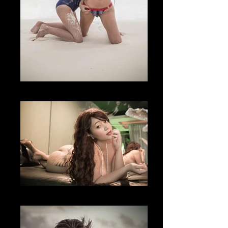
Fotografía Boudoir & desnudo
Fotografía Boudoir & desnudo