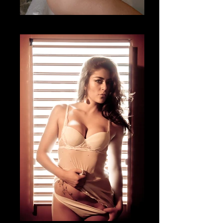
Fotografía Boudoir & desnudo