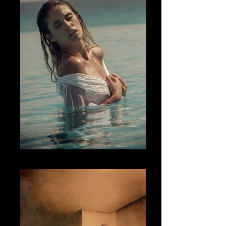
Fotografía Boudoir & desnudo