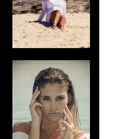
Fotografía Boudoir & desnudo