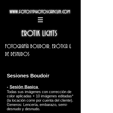
www.fotosyphotoscancun.com
EROTIK LIGHTS
FOTOGRAFÍA BOUDOIR, ERÓTICA &
DE DESNUDOS
Sesiones Boudoir
-
Sesión Basica
Todas sus imágenes con corrección de
color aplicadas + 10 imágenes editadas*
(la locación corre por cuenta del cliente).
Generos: Lencería, embarazo, semi-
desnudo y desnudo.