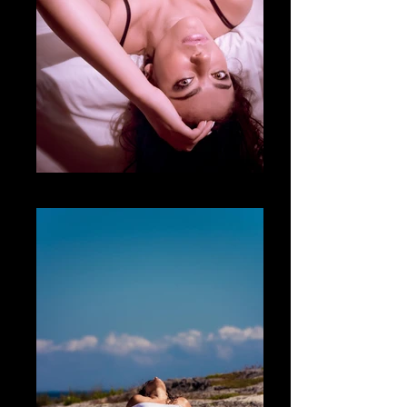
Fotografía Boudoir & desnudo