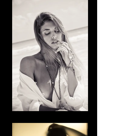
Fotografía Boudoir & desnudo