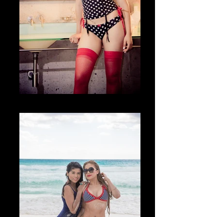
Fotografía Boudoir & desnudo