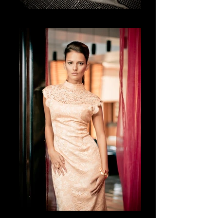
La actitud
The Elegance