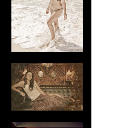
Your look
La Belleza