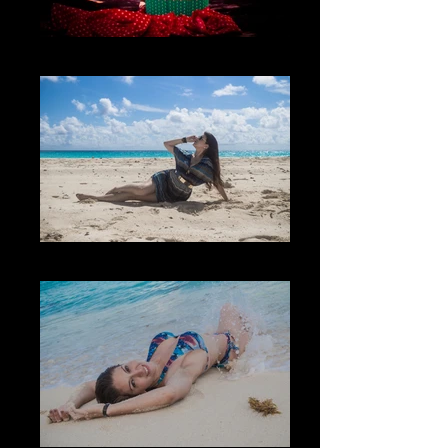
The Colors
El Lugar