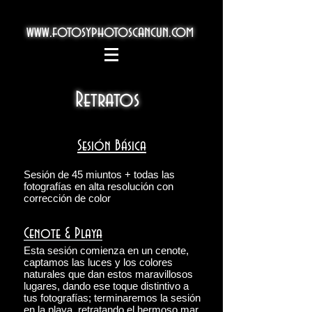
www.fotosyphotoscancun.com
Retratos
Sesión Básica
Sesión de 45 miuntos + todas las
fotografías en alta resolución con
corrección de color
Cenote & Playa
Esta sesión comienza en un cenote,
captamos las luces y los colores
naturales que dan estos maravillosos
lugares, dando ese toque distintivo a
tus fotografías; terminaremos la sesión
en la playa, retratando el hermoso mar