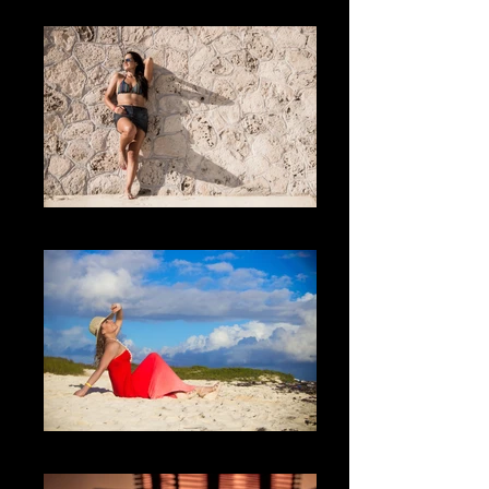
The Sun
La sorpresa