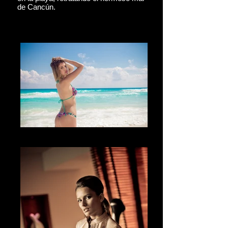
de Cancún.
El mar