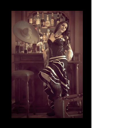
The Smile
La Actitud