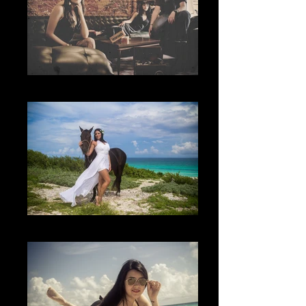
The Place
The Place