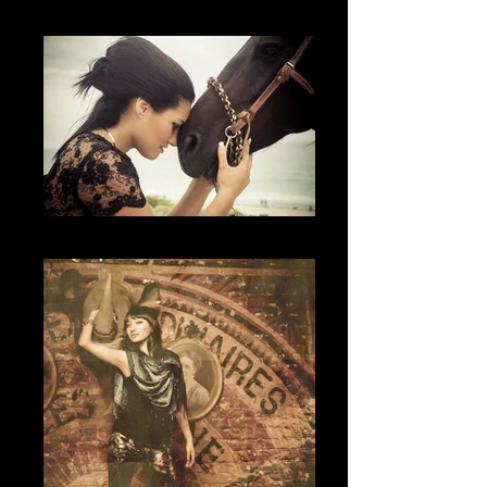
The Attitude
El Amor