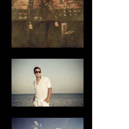
The Pla
El lugar