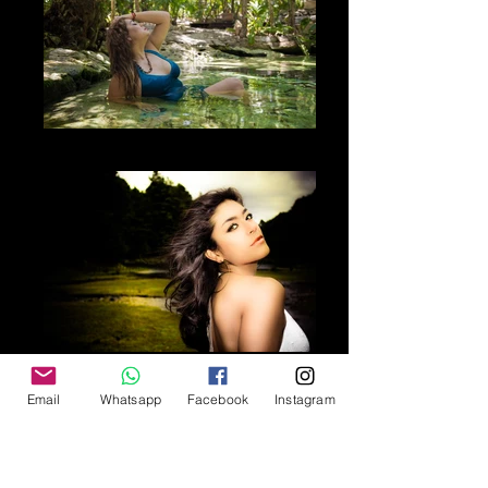
La Naturaleza
The Look
Email
Whatsapp
Facebook
Instagram