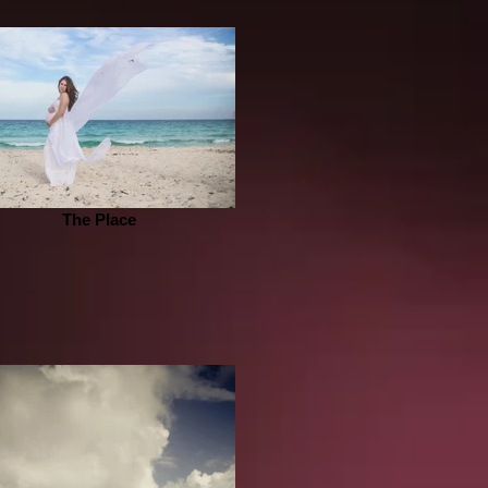
The Place