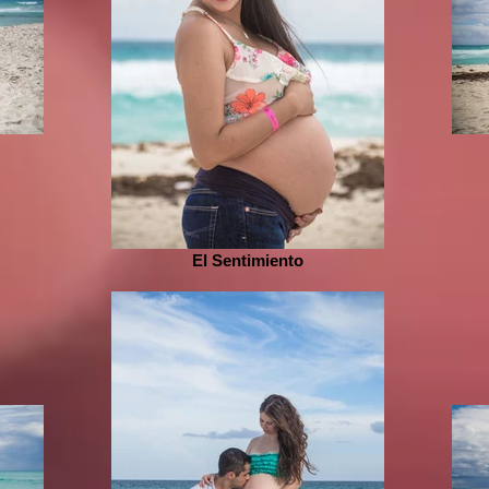
El Sentimiento