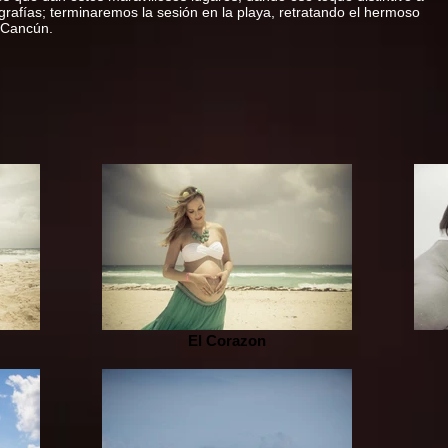
ografías; terminaremos la sesión en la playa, retratando el hermoso
 Cancún.
El Corazon