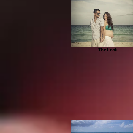
The Look