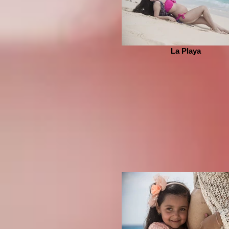
La Playa