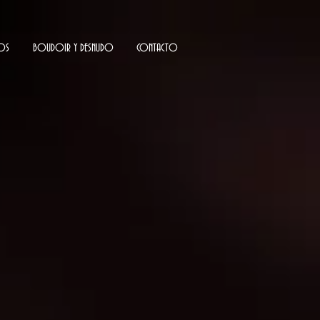
OS
BOUDOIR Y DESNUDO
CONTACTO