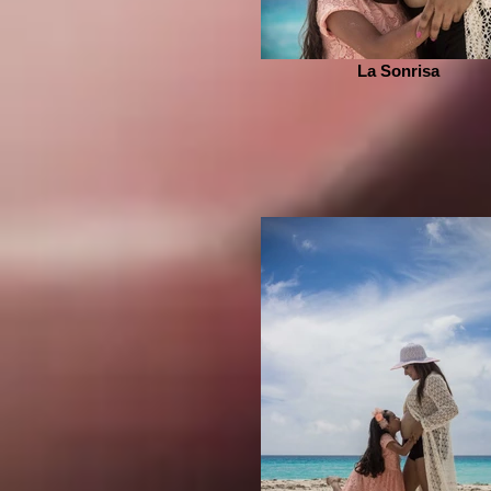
La Sonrisa