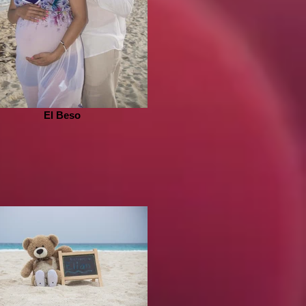
El Beso