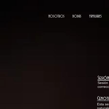
NOSOTROS
BODAS
FAMILIARES
Sesión
Sesión 
correcc
Cenote
Esta se
natural