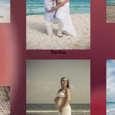
The Kiss