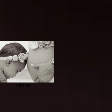
The Feel