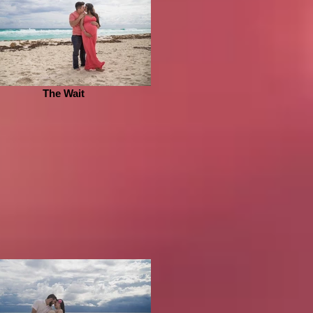
The Wait