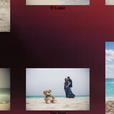
El Lugar
The Toys