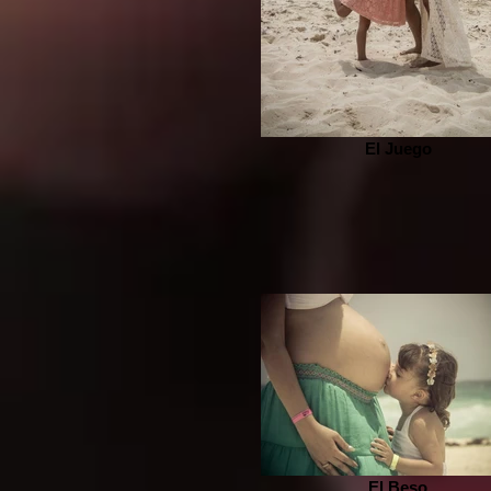
El Juego
El Beso