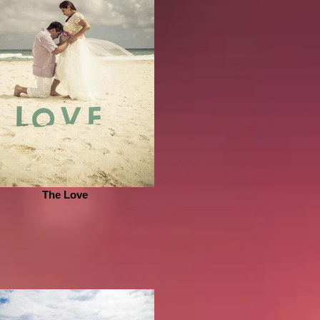
The Love