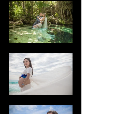
Bem-vindo
Vítejte