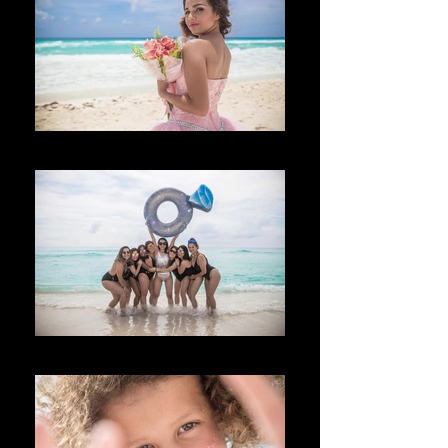
Velkommen
Welina