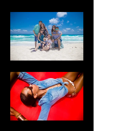
Welcome
Bienvenido
Willkommen