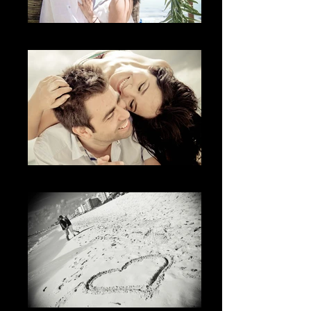
La Mirada
La diversión