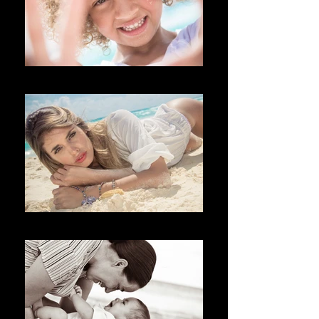
Welkom
добро пожаловать