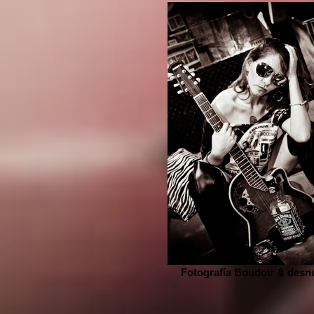
Fotografía Boudoir & desn