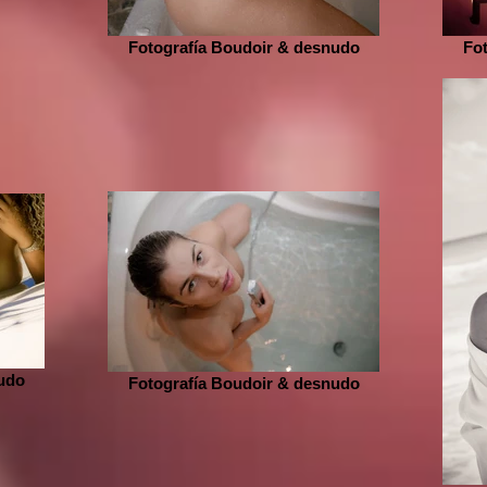
Fotografía Boudoir & desnudo
Fo
udo
Fotografía Boudoir & desnudo