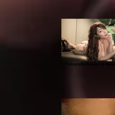
Fotografía Boudoir & desn