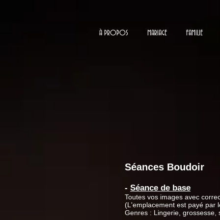
À PROPOS
MARIAGE
FAMILIE
Séances Boudoir
-
Séance de base
Toutes vos images avec correc
(L'emplacement est payé par le
Genres : Lingerie, grossesse, 