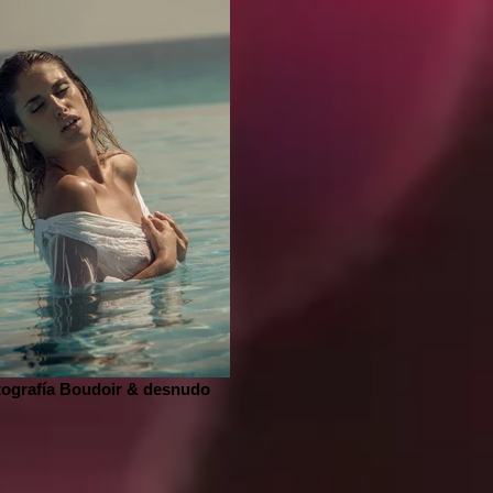
tografía Boudoir & desnudo