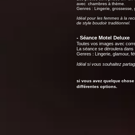
avec
chambres à thème.
Genres : Lingerie, grossesse, 
Idéal pour les femmes à la re
de style boudoir traditionnel.
- Séance Motel Deluxe
Toutes vos images avec corre
La séance se déroulera dans u
Genres : Lingerie, glamour, fé
Idéal si vous souhaitez parta
si vous avez quelque chose
différentes options.