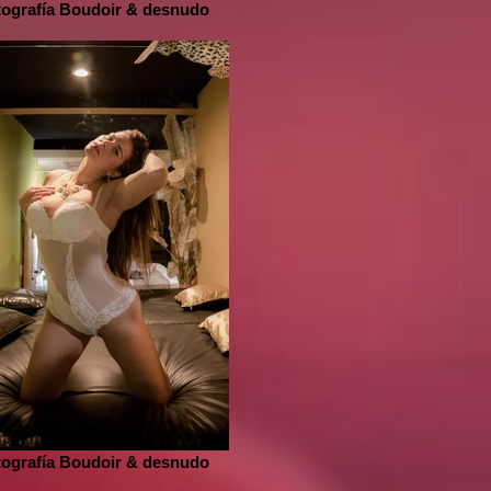
tografía Boudoir & desnudo
tografía Boudoir & desnudo