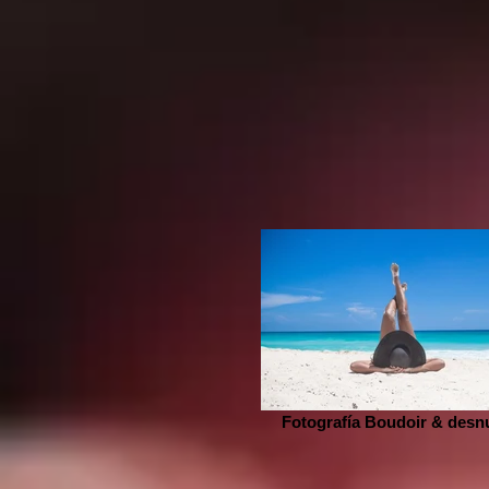
Fotografía Boudoir & desn