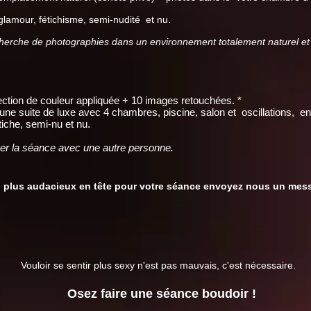
glamour, fétichisme, semi-nudité
et nu.
cherche de photographies dans un environnement totalement naturel et
ction de couleur appliquée + 10 images retouchées. *
ne suite de luxe avec 4 chambres, piscine, salon et
oscillations,
en
tiche, semi-nu et nu.
ger la séance avec une autre personne.
plus audacieux en tête pour votre séance envoyez nous un mes
Vouloir se sentir plus sexy n'est pas mauvais, c'est nécessaire.
Osez faire une séance boudoir !