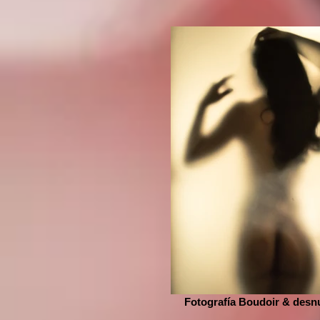
Fotografía Boudoir & desn