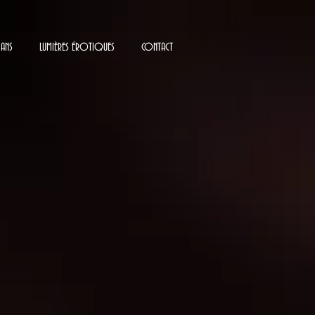
 ANS
LUMIÈRES ÉROTIQUES
CONTACT