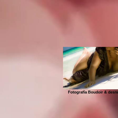
Fotografía Boudoir & desn