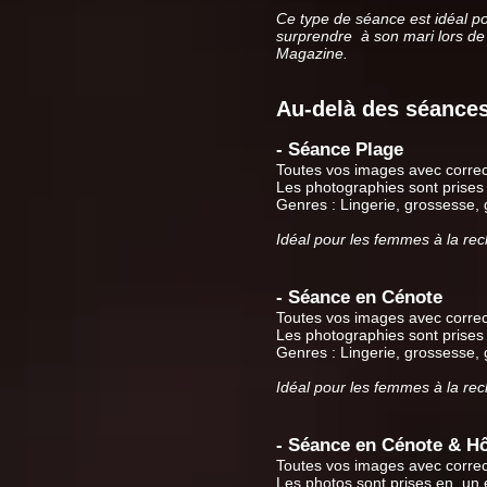
Ce type de séance est idéal p
surprendre
à son mari lors de
Magazine.
Au-delà des séance
- Séance Plage
Toutes vos images avec correc
Les photographies sont prises 
Genres : Lingerie, grossesse,
Idéal pour les femmes à la re
- Séance en Cénote
Toutes vos images avec correc
Les photographies sont prises 
Genres : Lingerie, grossesse,
Idéal pour les femmes à la re
- Séance en Cénote & Hô
Toutes vos images avec correc
Les photos sont prises en
un 