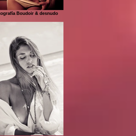
tografía Boudoir & desnudo