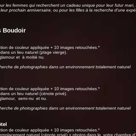
our les femmes qui recherchent un cadeau unique pour leur futur mari,
 leur prochain anniversaire, ou pour les filles à la recherche d'une ex
s Boudoir
tion de couleur appliquée + 10 images retouchées.*
dans un lieu naturel (plage vierge).
 glamour et
à moitié nu.
cherche de photographies dans un environnement totalement naturel
tion de couleur appliquée + 10 images retouchées.*
dans un lieu naturel (cénote privé).
 glamour,
semi-nu
et nu.
cherche de photographies dans un environnement totalement naturel
tel
tion de couleur appliquée + 10 images retouchées.*
emplacement naturel (cénote privé) + photos dans le
votre chambre d'