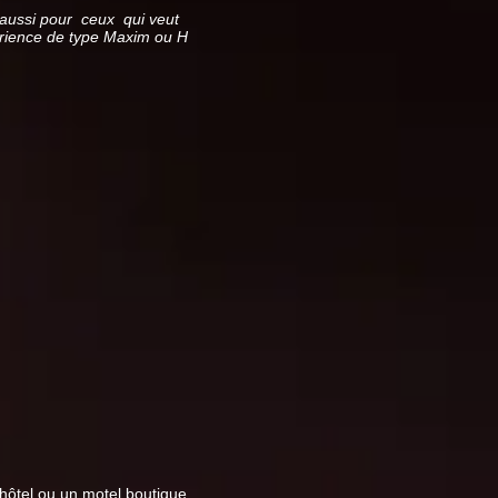
 aussi pour
ceux
qui veut
périence de type Maxim ou H
hôtel ou un motel boutique