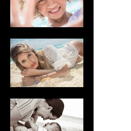
Welkom
добро пожаловать