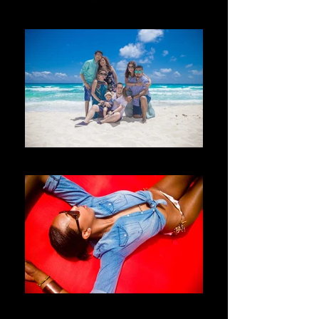
Welcome
Bienvenido
Willkommen