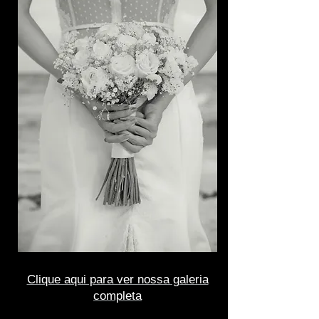
Clique aqui para ver nossa galeria
completa