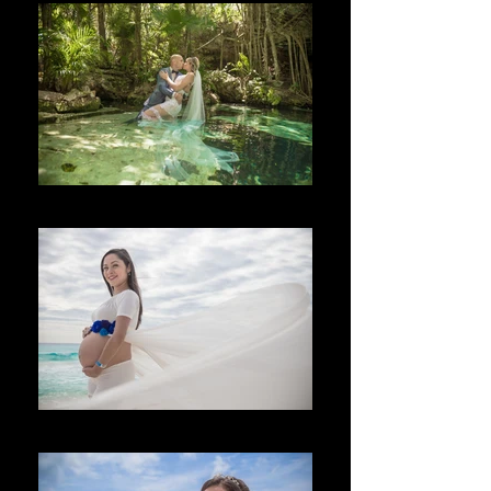
Bem-vindo
Vítejte