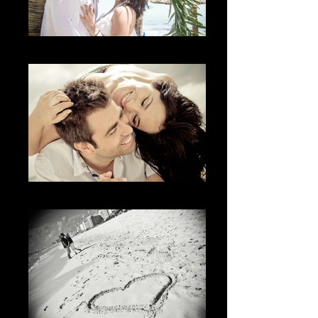
La Mirada
La diversión