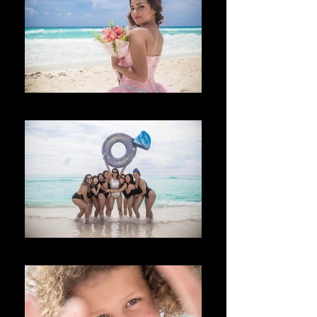
Velkommen
Welina