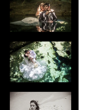
The Light
The Place