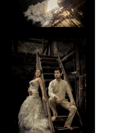
La luz