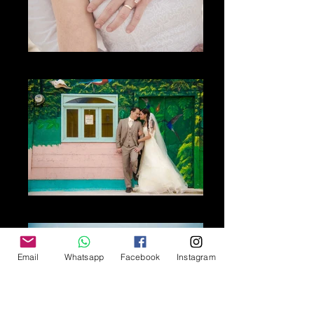
El corazón
Lo inolvidable
Email
Whatsapp
Facebook
Instagram