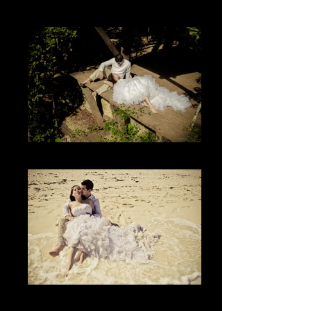
The Place
La paz
El vestido