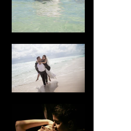
El Lugar
The Fun