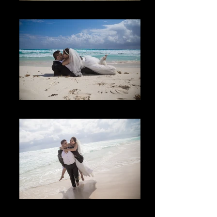
El Lugar
The Kiss
The Joy