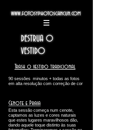
www.fotosyphotoscancun.com
DESTRUA O
VESTIDO
Trash o vestido tradicional
90 sessões
minutos + todas as fotos
em alta resolução com correção de cor
Cenote e Praia
Esta sessão começa num cenote,
captamos as luzes e cores naturais
que estes lugares maravilhosos dão,
dando aquele toque distinto às suas
fotografias; Terminaremos a sessão na