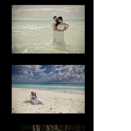
The Look
The Sky