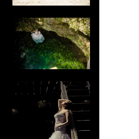
El sol
Los colores