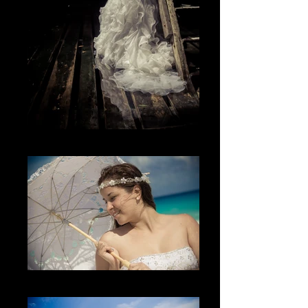
Lo único
La sonrisa