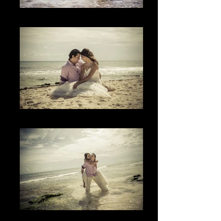
The Water
The Love
El Juego