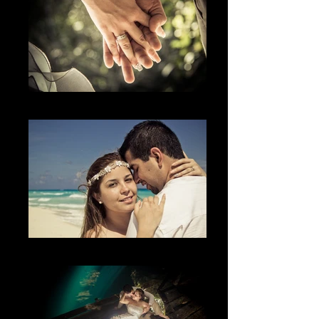
El detalle
La sonrisa