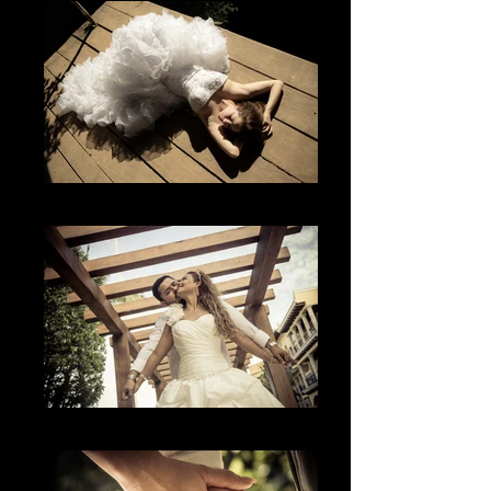
El glamour
The Smile