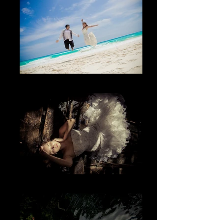
La alegría
El lugar