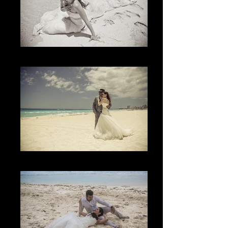
The Sand
El Momento