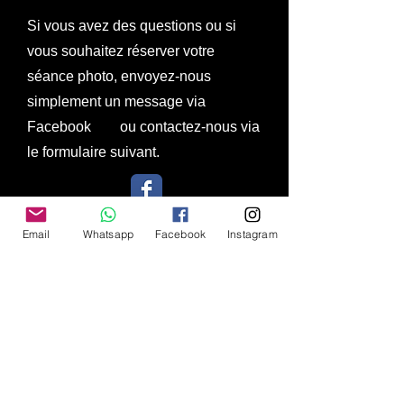
Si vous avez des questions ou si
vous souhaitez réserver votre
séance photo, envoyez-nous
simplement un message via
Facebook ou contactez-nous via
le formulaire suivant.
Si vous souhaitez faire appel à nos
Email
Whatsapp
Facebook
Instagram
services en dehors de Cancún et de
la Riviera Maya, contactez-nous
pour obtenir un devis.