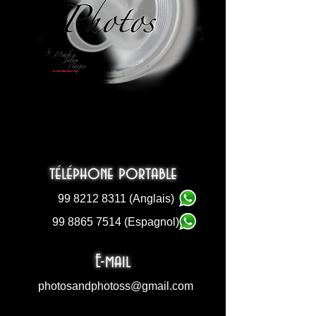
www.fotosyphotoscancun.com
téléphone portable
99 8212 8311
(Anglais)
99 8865 7514
(Espagnol)
E-mail
photosandphotoss@gmail.com