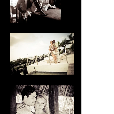
Las sombras
El festejo