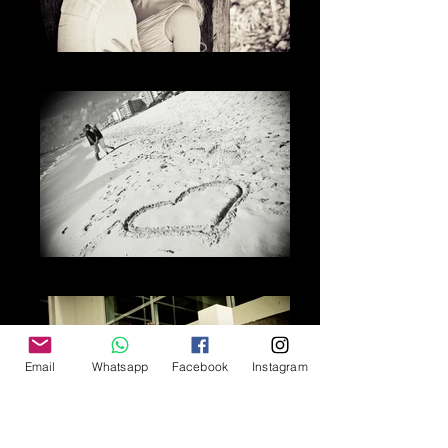
La mirada
El amor
Email
Whatsapp
Facebook
Instagram