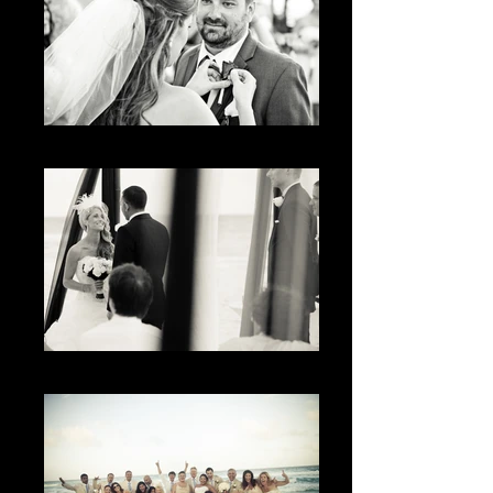
The look
La mirada