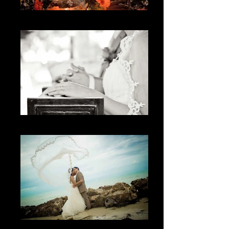
La celebración
El sentimiento
Lo maravilloso