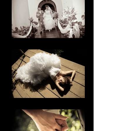
El momento
El glamour