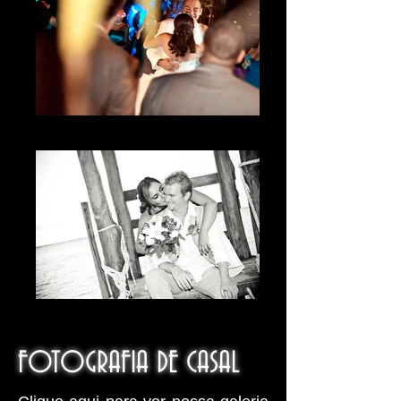
The first dance
IMG_9434.jpg
FOTOGRAFIA DE CASAL