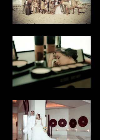
La familia
El getting ready