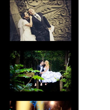
The happiness
La naturaleza