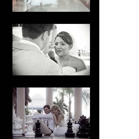
The place
The tears