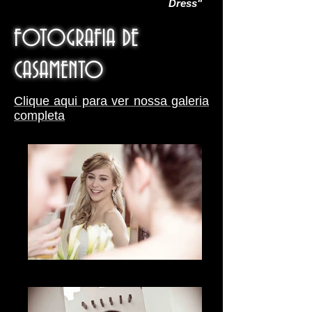
Dress"
FOTOGRAFIA DE
CASAMENTO
Clique aqui para ver nossa galeria
completa
Lo natural