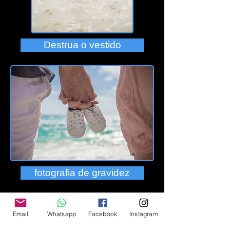
Destrua o vestido
fotografia de gravidez
Email
Whatsapp
Facebook
Instagram