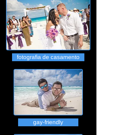
fotografia de casamento
gay-friendly