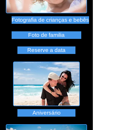
Fotografia de crianças e bebês
Foto de familia
Reserve a data
Aniversário