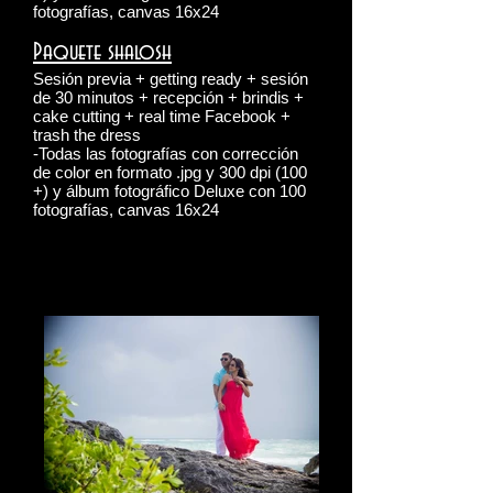
fotografías, canvas 16x24
Paquete shalosh
Sesión previa + getting ready + sesión
de 30 minutos + recepción + brindis +
cake cutting + real time Facebook +
trash the dress
-Todas las fotografías con corrección
de color en formato .jpg y 300 dpi (100
+) y álbum fotográfico Deluxe con 100
fotografías, canvas 16x24