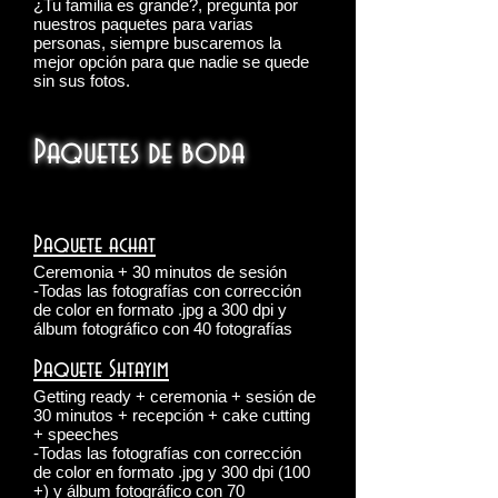
¿Tu familia es grande?, pregunta por
nuestros paquetes para varias
personas, siempre buscaremos la
mejor opción para que nadie se quede
sin sus fotos.
Paquetes de boda
Paquete achat
Ceremonia + 30 minutos de sesión
-Todas las fotografías con corrección
de color en formato .jpg a 300 dpi y
álbum fotográfico con 40 fotografías
Paquete Shtayim
Getting ready + ceremonia + sesión de
30 minutos + recepción + cake cutting
+ speeches
-Todas las fotografías con corrección
de color en formato .jpg y 300 dpi (100
+) y álbum fotográfico con 70