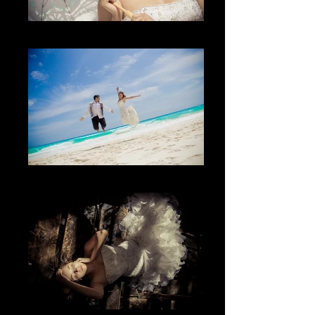
La sonrisa
La alegría