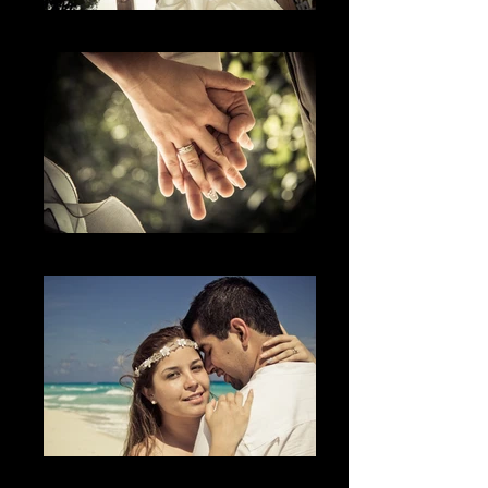
The Smile
El detalle
La sonrisa