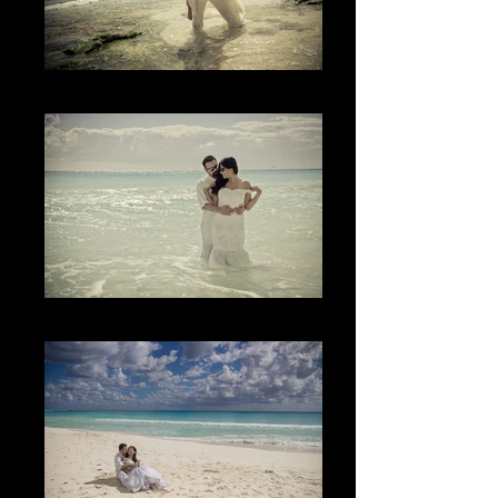
El Juego
The Look