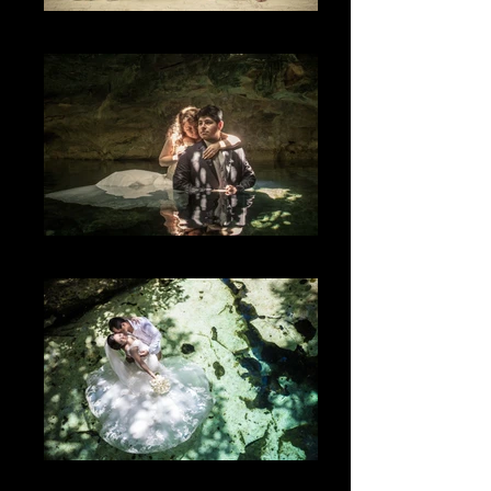
La Sonrisa
The Light
The Place