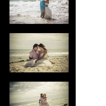
The Water
The Love