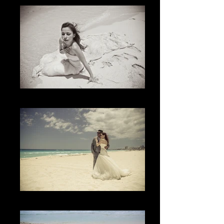
The Sand
El Momento