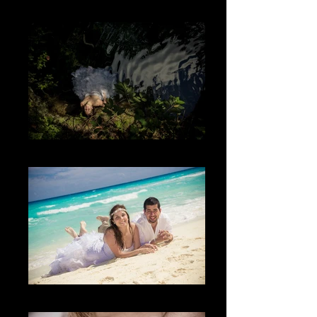
El lugar
La naturaleza
La diversión