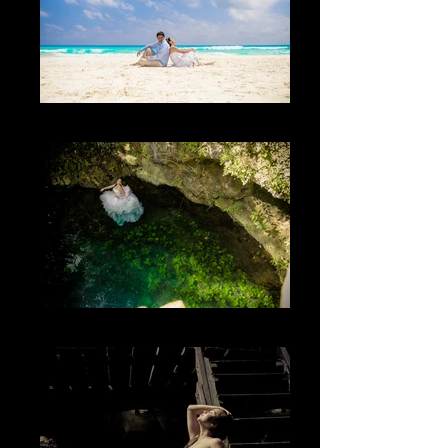
El sol
Los colores