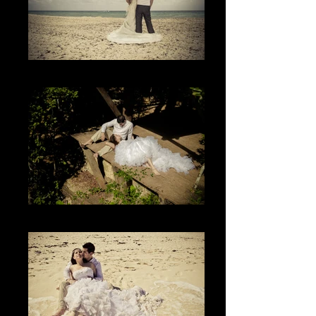
The Place
La paz