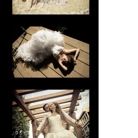
El vestido
El glamour