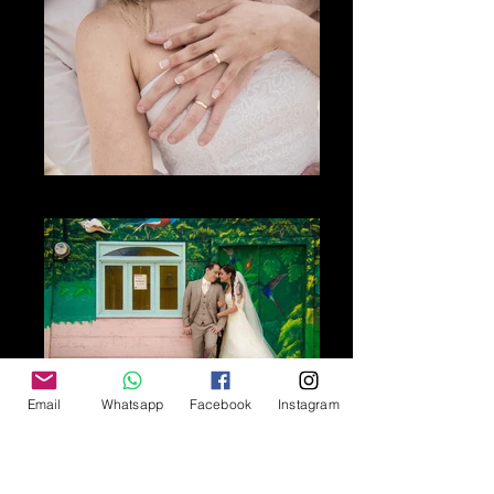
El corazón
Email
Whatsapp
Facebook
Instagram
Lo inolvidable