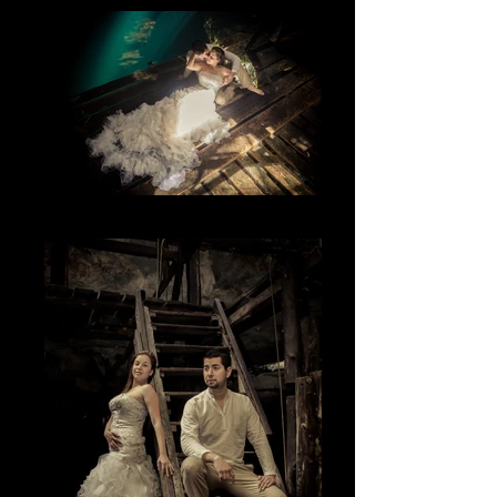
La luz