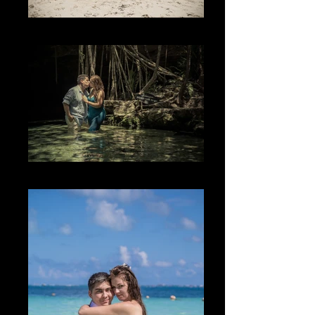
The Sky
L