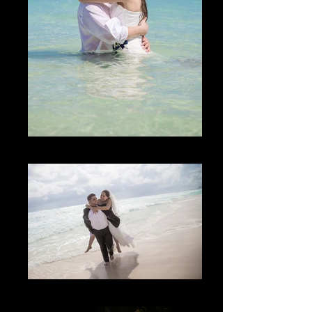
El Lugar
The Fun