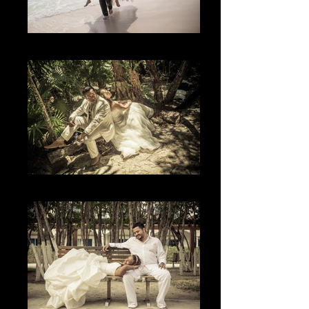
The Joy
El Lugar