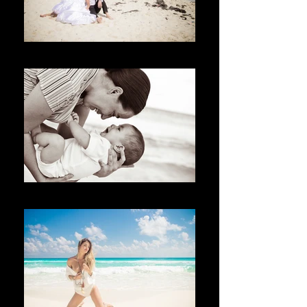
Bem-vindo
Bienvenue