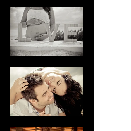
בברכה
欢迎