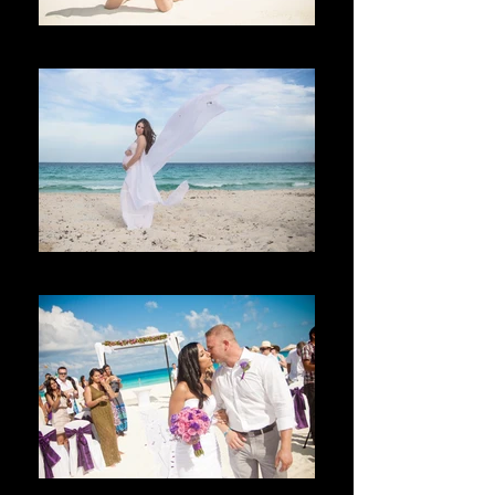
Bienvenido
Vítejte
Benvenuto