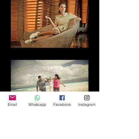
Willkommen
Email
Whatsapp
Facebook
Instagram
歓迎