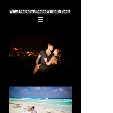
www.fotosyphotoscancun.com
Welcome