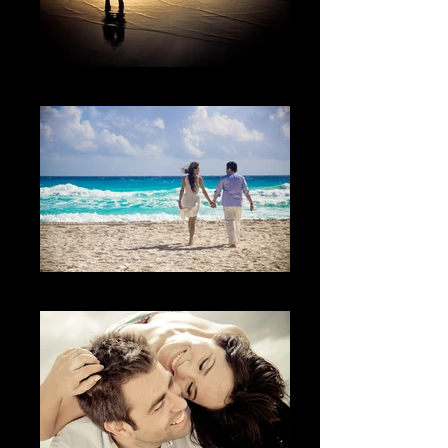
The sunset
Inolvidable