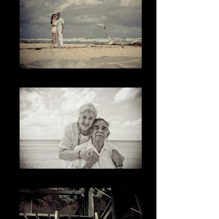
El ambiente
The Time