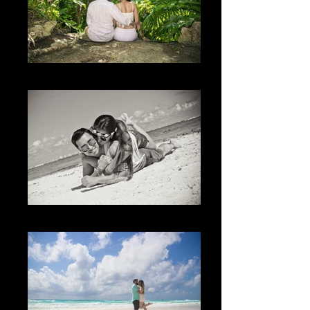
El Lugar
The Joy