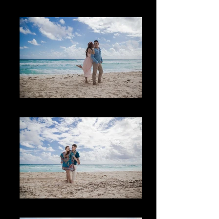
The Sand
El Lugar
Los Colores