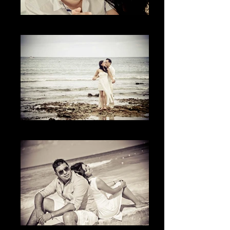
La diversión
La paz