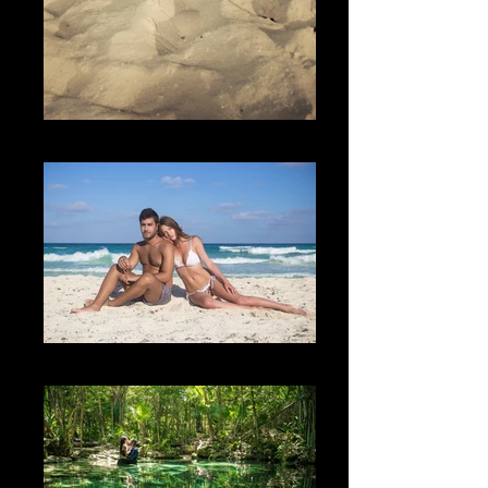
The sand
The Love