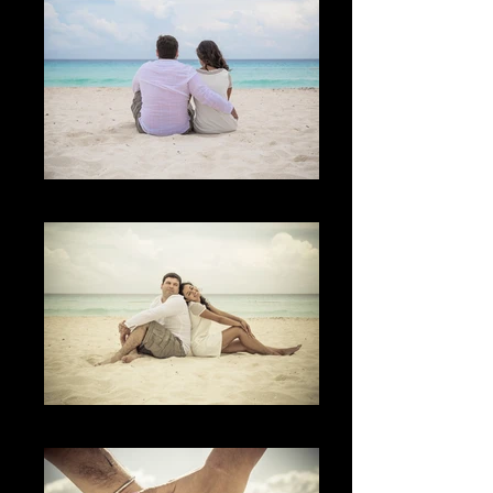
La Playa
L