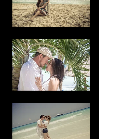
The Look
La Mirada