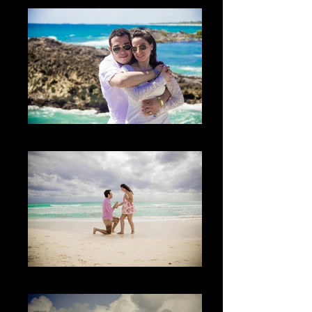
El lugar
El momento