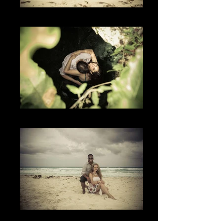
The Time
Lo Original
The Place