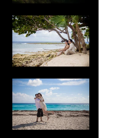
La naturaleza
El paisaje
El Juego