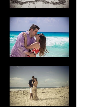
La Propuesta
The Kiss