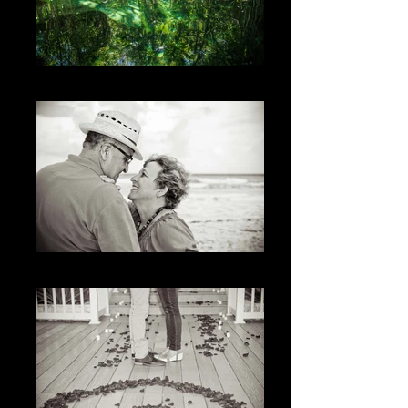
The Na
La Sonrisa