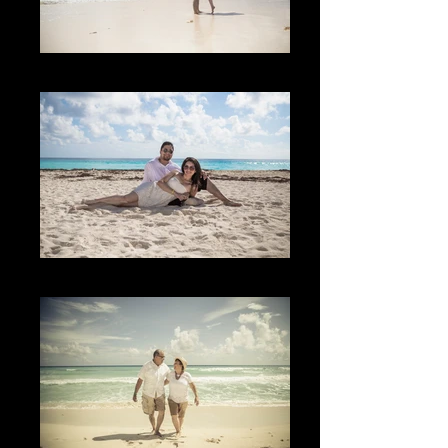
The Beach
The Happines