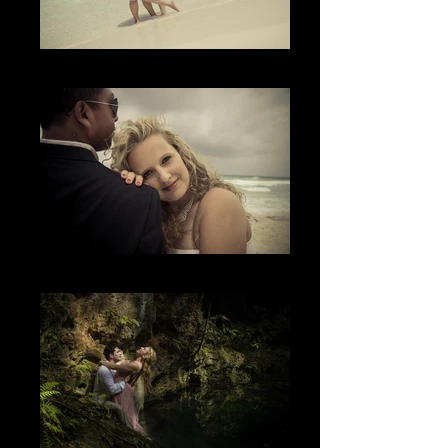
El Amor
The Look