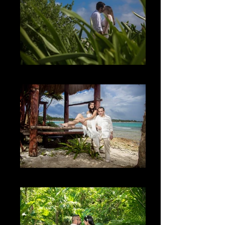
El cielo
El lugar