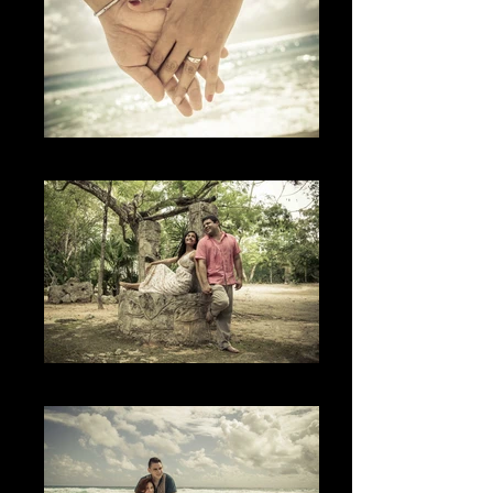
Los Anillos
L